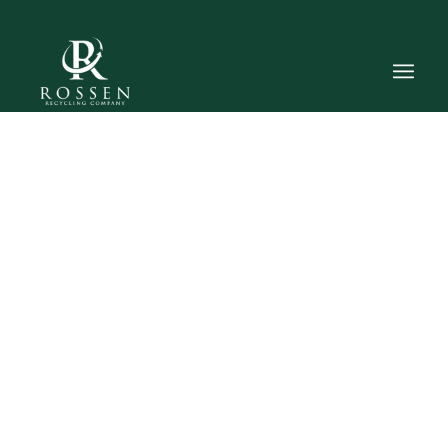
Fra affald til ressourcegevinst