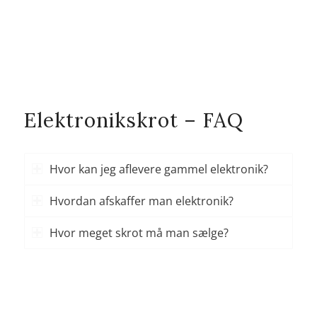
Mail:
Jesper@rossenrecycling.com
Kontakt os
Elektronikskrot – FAQ
Hvor kan jeg aflevere gammel elektronik?
Hvordan afskaffer man elektronik?
Hvor meget skrot må man sælge?