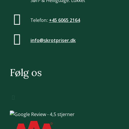
Søn- & Helligdage: Lukket
Telefon:
+45 6065 2164
info@skrotpriser.dk
Følg os