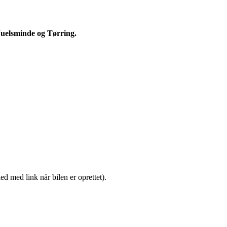
Juelsminde og Tørring.
ed med link når bilen er oprettet).