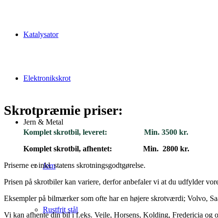
Katalysator
Elektronikskrot
Skrotpræmie priser:
Jern & Metal
Komplet skrotbil, leveret: Min. 3500 kr.
Komplet skrotbil, afhentet: Min. 2800 kr.
Priserne er inkl. statens skrotningsgodtgørelse.
Jern
Prisen på skrotbiler kan variere, derfor anbefaler vi at du udfylder vore
Eksempler på bilmærker som ofte har en højere skrotværdi; Volvo, Sa
Rustfrit stål
Vi kan afhente din bil i f.eks. Vejle, Horsens, Kolding, Fredericia og