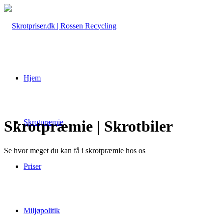
Hjem
Skrotpræmie | Skrotbiler
Skrotpræmie
Se hvor meget du kan få i skrotpræmie hos os
Priser
Miljøpolitik