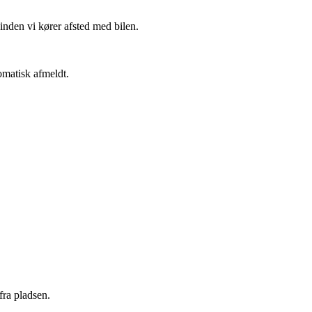
inden vi kører afsted med bilen.
omatisk afmeldt.
fra pladsen.