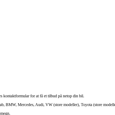
s kontaktformular for at få et tilbud på netop din bil.
ab, BMW, Mercedes, Audi, VW (store modeller), Toyota (store modeller)
 omegn.