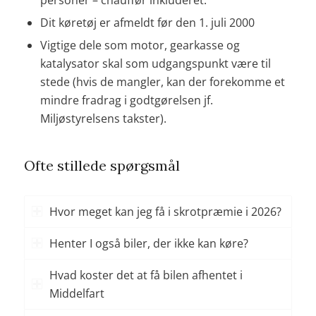
personer – chauffør inkluderet.
Dit køretøj er afmeldt før den 1. juli 2000
Vigtige dele som motor, gearkasse og
katalysator skal som udgangspunkt være til
stede (hvis de mangler, kan der forekomme et
mindre fradrag i godtgørelsen jf.
Miljøstyrelsens takster).
Ofte stillede spørgsmål
Hvor meget kan jeg få i skrotpræmie i 2026?
Henter I også biler, der ikke kan køre?
Hvad koster det at få bilen afhentet i
Middelfart