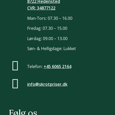
8722 Hedensted
CVR: 34877122
Man-Tors: 07.30 – 16.00
Fredag: 07.30 – 15.00
Lørdag: 09.00 – 13.00
Søn- & Helligdage: Lukket
Telefon:
+45 6065 2164
info@skrotpriser.dk
Følg os