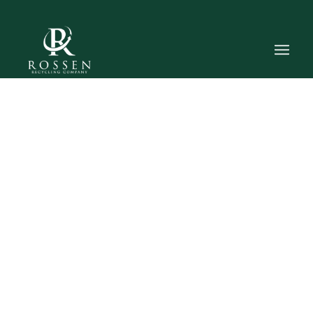
Få den maksimale udbetaling i 2026